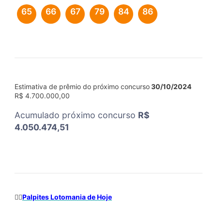
65
66
67
79
84
86
Estimativa de prêmio do próximo concurso
30/10/2024
R$ 4.700.000,00
Acumulado próximo concurso
R$
4.050.474,51
✍🏻
Palpites Lotomania de Hoje