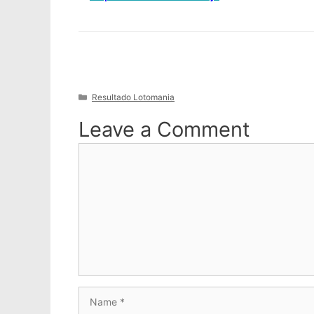
Categories
Resultado Lotomania
Leave a Comment
Comment
Name