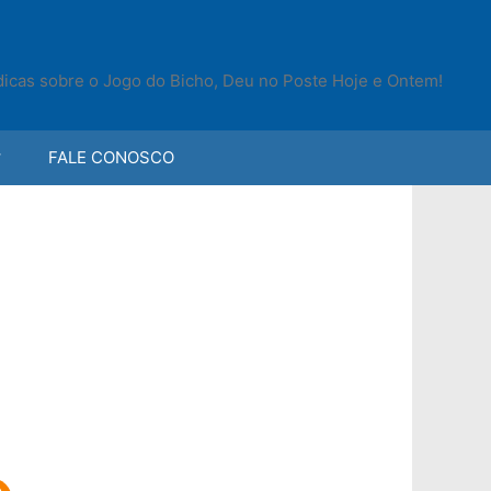
 dicas sobre o Jogo do Bicho, Deu no Poste Hoje e Ontem!
FALE CONOSCO