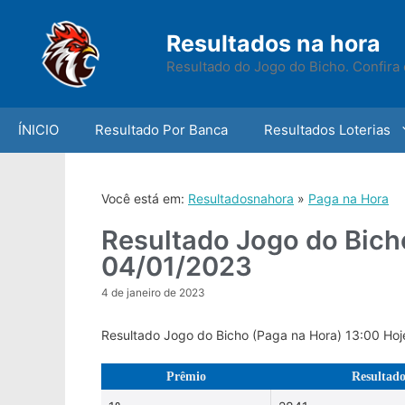
Skip
to
Resultados na hora
content
Resultado do Jogo do Bicho. Confira 
ÍNICIO
Resultado Por Banca
Resultados Loterias
Você está em:
Resultadosnahora
»
Paga na Hora
Resultado Jogo do Bich
04/01/2023
4 de janeiro de 2023
Resultado Jogo do Bicho (Paga na Hora) 13:00 Ho
Prêmio
Resultad