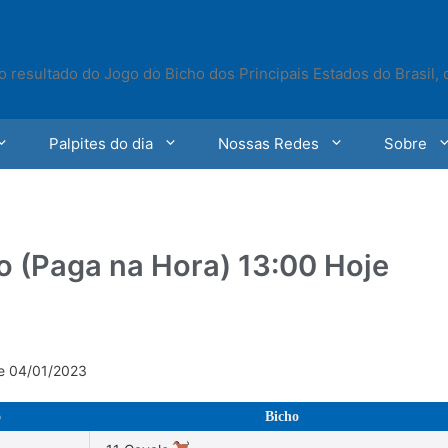
o resultado do Jogo do Bicho dos Principais Estados do Brasil,
Palpites do dia
Nossas Redes
Sobre
o (Paga na Hora) 13:00 Hoje
je 04/01/2023
o
Bicho