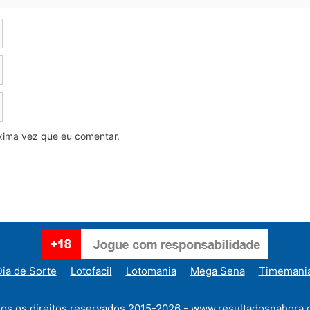
xima vez que eu comentar.
ia de Sorte
Lotofacil
Lotomania
Mega Sena
Timemani
os os direitos reservados 2015-2026 - www.resultadosnahora.