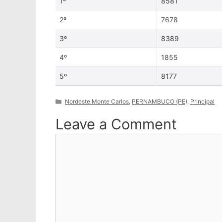
1º
8581
2º
7678
3º
8389
4º
1855
5º
8177
Categories
Nordeste Monte Carlos
,
PERNAMBUCO (PE)
,
Principal
Leave a Comment
Comment