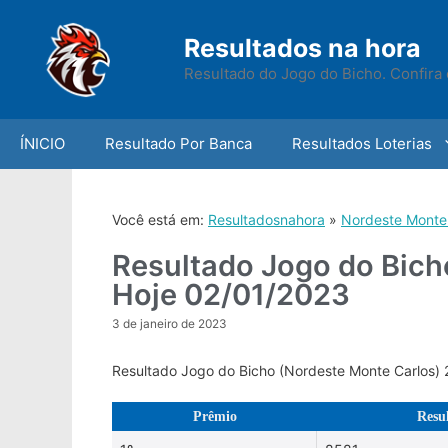
Skip
to
Resultados na hora
content
Resultado do Jogo do Bicho. Confira 
ÍNICIO
Resultado Por Banca
Resultados Loterias
Você está em:
Resultadosnahora
»
Nordeste Monte
Resultado Jogo do Bich
Hoje 02/01/2023
3 de janeiro de 2023
Resultado Jogo do Bicho (Nordeste Monte Carlos)
Prêmio
Resu