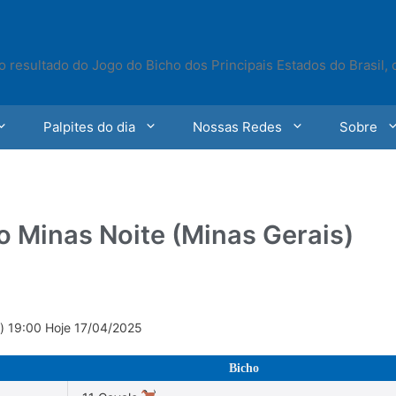
o resultado do Jogo do Bicho dos Principais Estados do Brasil,
Palpites do dia
Nossas Redes
Sobre
o Minas Noite (Minas Gerais)
s) 19:00 Hoje 17/04/2025
Bicho