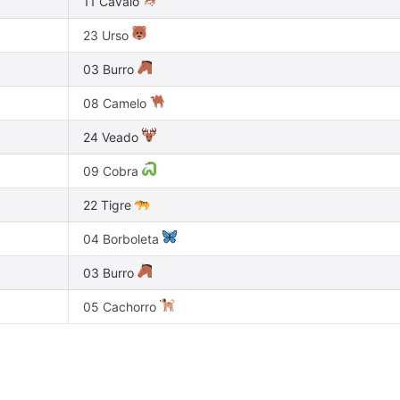
11 Cavalo
23 Urso
03 Burro
08 Camelo
24 Veado
09 Cobra
22 Tigre
04 Borboleta
03 Burro
05 Cachorro