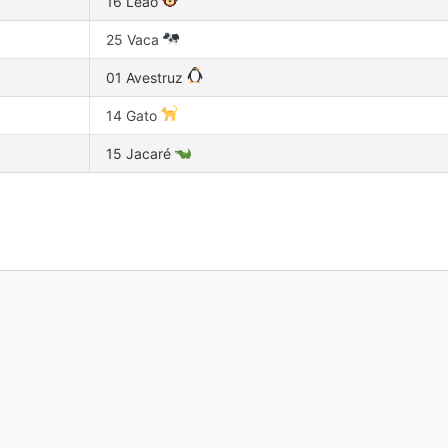
16 Leão
25 Vaca
01 Avestruz
14 Gato
15 Jacaré