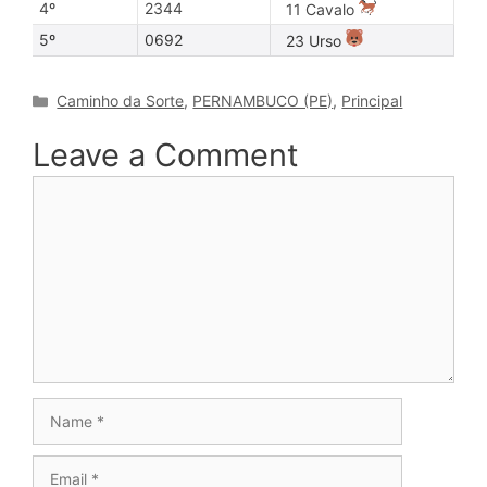
4º
2344
11 Cavalo
5º
0692
23 Urso
Categories
Caminho da Sorte
,
PERNAMBUCO (PE)
,
Principal
Leave a Comment
Comment
Name
Email