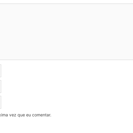
xima vez que eu comentar.