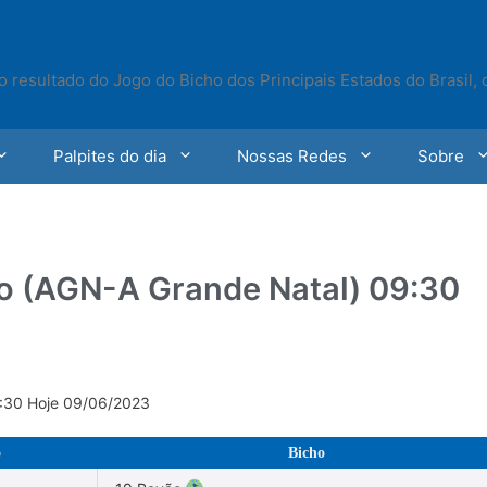
o resultado do Jogo do Bicho dos Principais Estados do Brasil,
Palpites do dia
Nossas Redes
Sobre
o (AGN-A Grande Natal) 09:30
9:30 Hoje 09/06/2023
o
Bicho