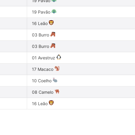
19 Pavão
19 Pavão
16 Leão
03 Burro
03 Burro
01 Avestruz
17 Macaco
10 Coelho
08 Camelo
16 Leão