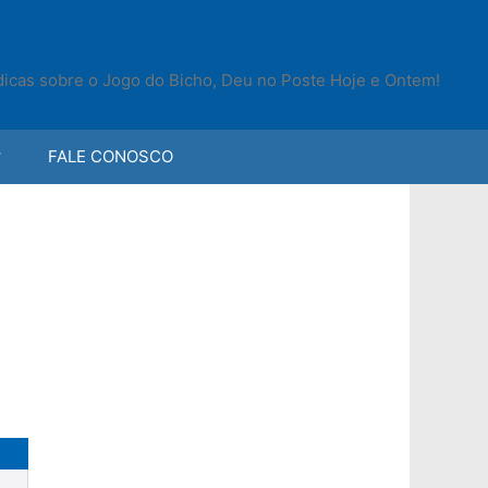
 dicas sobre o Jogo do Bicho, Deu no Poste Hoje e Ontem!
FALE CONOSCO