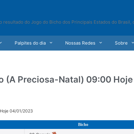
o resultado do Jogo do Bicho dos Principais Estados do Brasil,
Palpites do dia
Nossas Redes
Sobre
o (A Preciosa-Natal) 09:00 Hoje
 Hoje 04/01/2023
Bicho