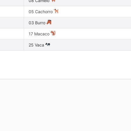
08 Camelo
05 Cachorro
03 Burro
17 Macaco
25 Vaca