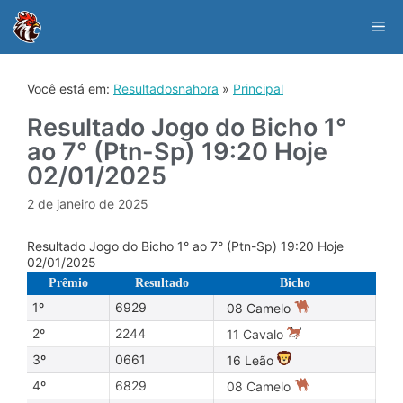
Skip
to
Me
content
Você está em:
Resultadosnahora
»
Principal
Resultado Jogo do Bicho 1°
ao 7° (Ptn-Sp) 19:20 Hoje
02/01/2025
2 de janeiro de 2025
Resultado Jogo do Bicho 1° ao 7° (Ptn-Sp) 19:20 Hoje
02/01/2025
Prêmio
Resultado
Bicho
1º
6929
08 Camelo
2º
2244
11 Cavalo
3º
0661
16 Leão
4º
6829
08 Camelo