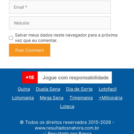
Email
Website
Salvar meus dados neste navegador para a próxima
vez que eu comentar.
Quina
Dupla Sena
Dia de Sorte
Lotofacil
Lotomania
Mega Sena
Timemania
+Milionária
Loteca
© Todos os direitos reservados 2015-2026 -
www.resultadosnahora.com.br
✅ Resultado por Banca