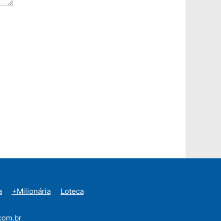
a
+Milionária
Loteca
com.br