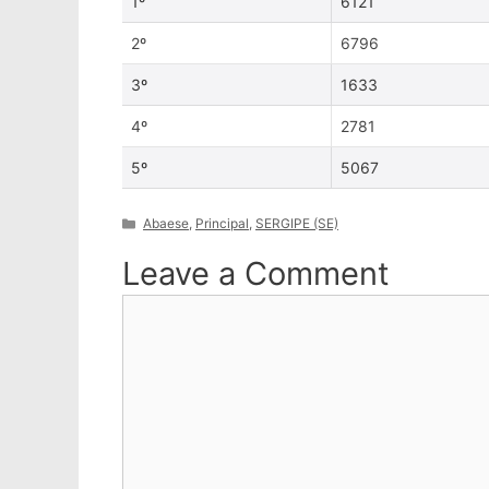
1º
6121
2º
6796
3º
1633
4º
2781
5º
5067
Categories
Abaese
,
Principal
,
SERGIPE (SE)
Leave a Comment
Comment