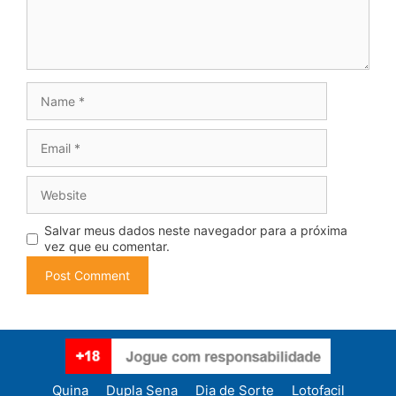
Name
Email
Website
Salvar meus dados neste navegador para a próxima
vez que eu comentar.
Quina
Dupla Sena
Dia de Sorte
Lotofacil