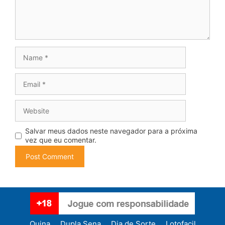
Name
Email
Website
Salvar meus dados neste navegador para a próxima
vez que eu comentar.
Quina
Dupla Sena
Dia de Sorte
Lotofacil