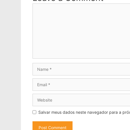
Comment
Name
Email
Website
Salvar meus dados neste navegador para a pró