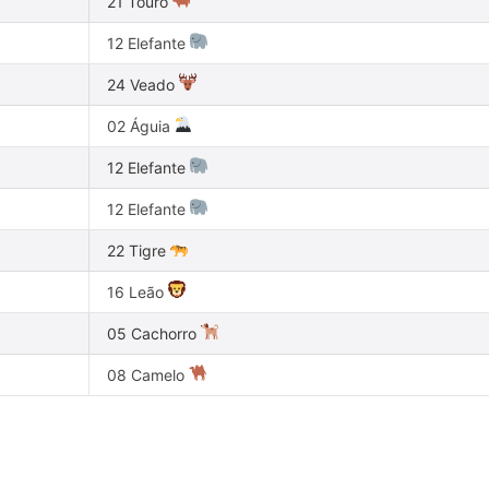
21 Touro
12 Elefante
24 Veado
02 Águia
12 Elefante
12 Elefante
22 Tigre
16 Leão
05 Cachorro
08 Camelo