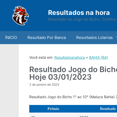
Skip
to
Resultados na hora
content
Resultado do Jogo do Bicho. Confira 
ÍNICIO
Resultado Por Banca
Resultados Loterias
Você está em:
Resultadosnahora
»
BAHIA (BA)
Resultado Jogo do Bicho
Hoje 03/01/2023
3 de janeiro de 2023
Resultado Jogo do Bicho 1° ao 10° (Maluca Bahia)
Prêmio
Resultado