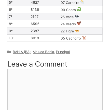
5º
4627
07 Carneiro
6º
8136
09 Cobra
7º
2197
25 Vaca
8º
6596
24 Veado
9º
2387
22 Tigre
10º
8018
05 Cachorro
Categories
BAHIA (BA)
,
Maluca Bahia
,
Principal
Leave a Comment
Comment