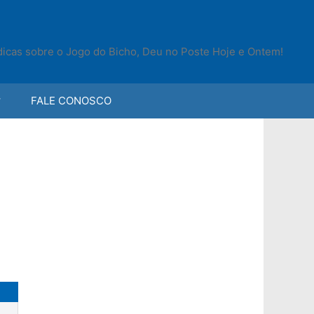
 dicas sobre o Jogo do Bicho, Deu no Poste Hoje e Ontem!
FALE CONOSCO
)