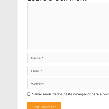
Comment
Name
Email
Website
Salvar meus dados neste navegador para a pró