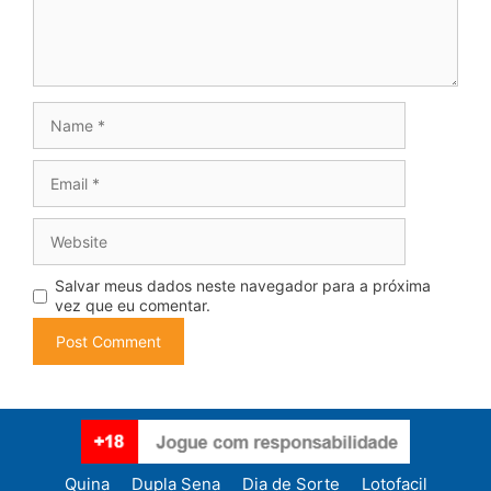
Name
Email
Website
Salvar meus dados neste navegador para a próxima
vez que eu comentar.
Quina
Dupla Sena
Dia de Sorte
Lotofacil