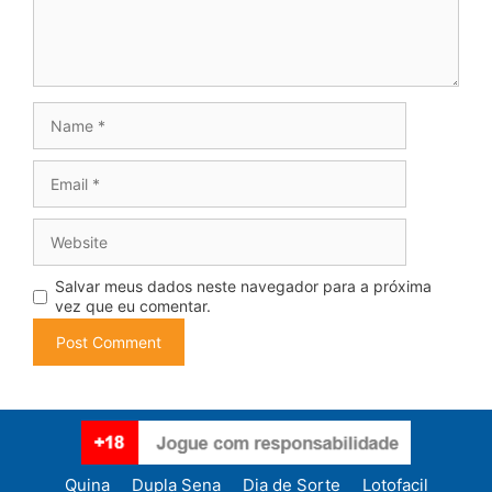
Name
Email
Website
Salvar meus dados neste navegador para a próxima
vez que eu comentar.
Quina
Dupla Sena
Dia de Sorte
Lotofacil