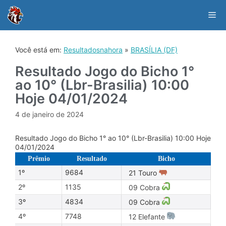
Skip
to
Me
content
Você está em:
Resultadosnahora
»
BRASÍLIA (DF)
Resultado Jogo do Bicho 1°
ao 10° (Lbr-Brasilia) 10:00
Hoje 04/01/2024
4 de janeiro de 2024
Resultado Jogo do Bicho 1° ao 10° (Lbr-Brasilia) 10:00 Hoje
04/01/2024
Prêmio
Resultado
Bicho
1º
9684
21 Touro
2º
1135
09 Cobra
3º
4834
09 Cobra
4º
7748
12 Elefante