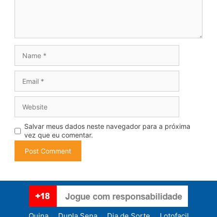
Name
Email
Website
Salvar meus dados neste navegador para a próxima
vez que eu comentar.
Quina
Dupla Sena
Dia de Sorte
Lotofacil