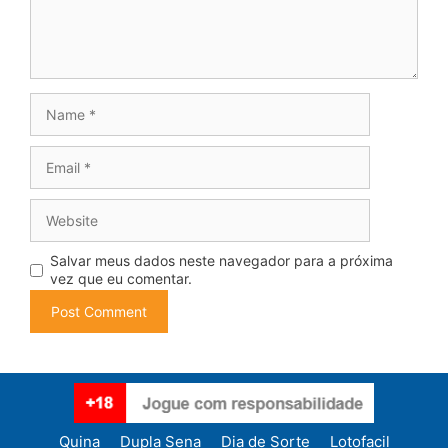
Name
Email
Website
Salvar meus dados neste navegador para a próxima
vez que eu comentar.
Quina
Dupla Sena
Dia de Sorte
Lotofacil