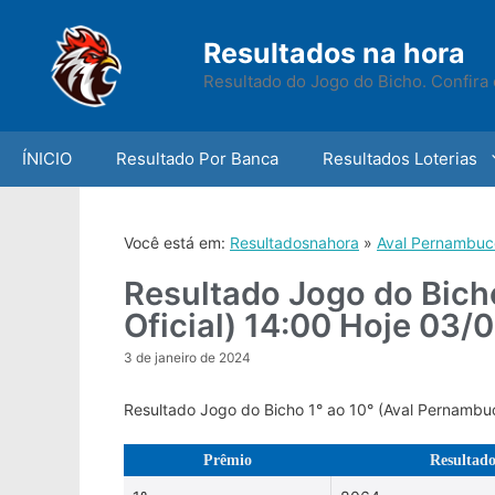
Skip
to
Resultados na hora
content
Resultado do Jogo do Bicho. Confira 
ÍNICIO
Resultado Por Banca
Resultados Loterias
Você está em:
Resultadosnahora
»
Aval Pernambuc
Resultado Jogo do Bich
Oficial) 14:00 Hoje 03/
3 de janeiro de 2024
Resultado Jogo do Bicho 1° ao 10° (Aval Pernambu
Prêmio
Resultad