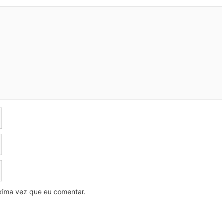
xima vez que eu comentar.