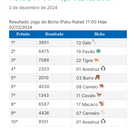
2 de dezembro de 2024
Resultado Jogo do Bicho (Patu-Natal) 11:00 Hoje
02/12/2024
Prêmio
Resultado
Bicho
1º
3951
13 Galo
2º
6475
19 Pavão
3º
7086
22 Tigre
4º
2303
01 Avestruz
5º
2010
03 Burro
6º
4030
08 Camelo
7º
1343
11 Cavalo
8º
6567
17 Macaco
9º
4426
07 Carneiro
10º
9101
01 Avestruz