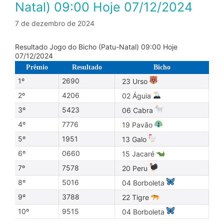
Natal) 09:00 Hoje 07/12/2024
7 de dezembro de 2024
Resultado Jogo do Bicho (Patu-Natal) 09:00 Hoje
07/12/2024
Prêmio
Resultado
Bicho
1º
2690
23 Urso
2º
4206
02 Águia
3º
5423
06 Cabra
4º
7776
19 Pavão
5º
1951
13 Galo
6º
0660
15 Jacaré
7º
7578
20 Peru
8º
5016
04 Borboleta
9º
3788
22 Tigre
10º
9515
04 Borboleta