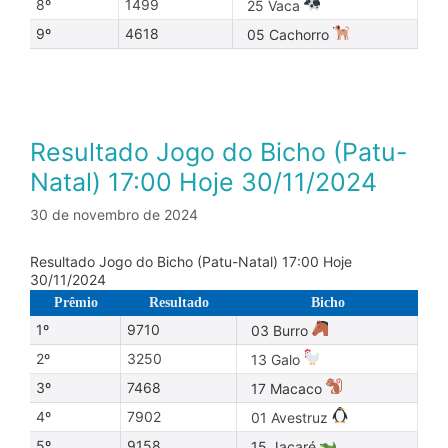
8º
1499
25 Vaca
9º
4618
05 Cachorro
Resultado Jogo do Bicho (Patu-
Natal) 17:00 Hoje 30/11/2024
30 de novembro de 2024
Resultado Jogo do Bicho (Patu-Natal) 17:00 Hoje
30/11/2024
Prêmio
Resultado
Bicho
1º
9710
03 Burro
2º
3250
13 Galo
3º
7468
17 Macaco
4º
7902
01 Avestruz
5º
9158
15 Jacaré