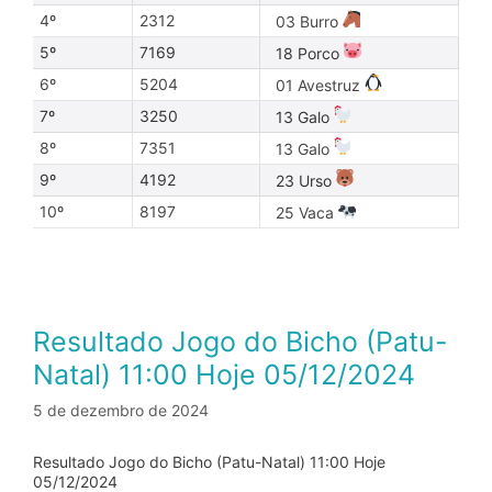
4º
2312
03 Burro
5º
7169
18 Porco
6º
5204
01 Avestruz
7º
3250
13 Galo
8º
7351
13 Galo
9º
4192
23 Urso
10º
8197
25 Vaca
Resultado Jogo do Bicho (Patu-
Natal) 11:00 Hoje 05/12/2024
5 de dezembro de 2024
Resultado Jogo do Bicho (Patu-Natal) 11:00 Hoje
05/12/2024