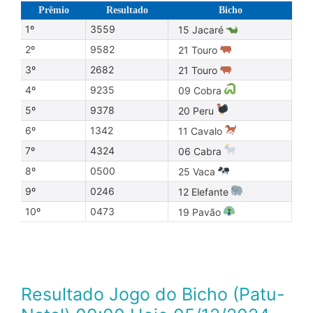
Prêmio
Resultado
Bicho
1º
3559
15 Jacaré
2º
9582
21 Touro
3º
2682
21 Touro
4º
9235
09 Cobra
5º
9378
20 Peru
6º
1342
11 Cavalo
7º
4324
06 Cabra
8º
0500
25 Vaca
9º
0246
12 Elefante
10º
0473
19 Pavão
Resultado Jogo do Bicho (Patu-