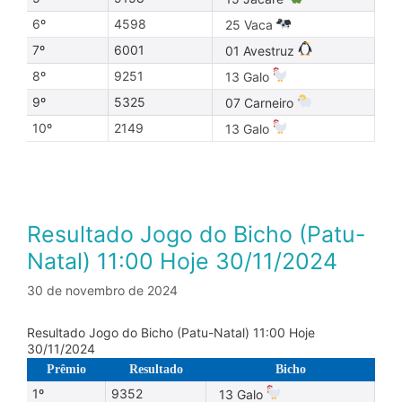
6º
4598
25 Vaca
7º
6001
01 Avestruz
8º
9251
13 Galo
9º
5325
07 Carneiro
10º
2149
13 Galo
Resultado Jogo do Bicho (Patu-
Natal) 11:00 Hoje 30/11/2024
30 de novembro de 2024
Resultado Jogo do Bicho (Patu-Natal) 11:00 Hoje
30/11/2024
Prêmio
Resultado
Bicho
1º
9352
13 Galo