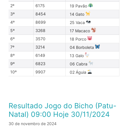
2º
6175
19 Pavão
3º
8454
14 Gato
4º
8699
25 Vaca
5º
3268
17 Macaco
6º
3570
18 Porco
7º
3214
04 Borboleta
8º
6149
13 Galo
9º
6823
06 Cabra
10º
9907
02 Águia
Resultado Jogo do Bicho (Patu-
Natal) 09:00 Hoje 30/11/2024
30 de novembro de 2024