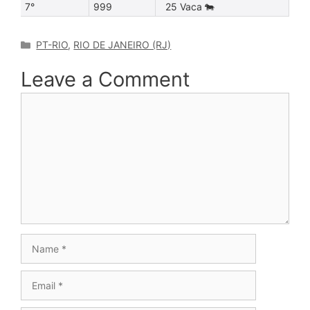
7°
999
25 Vaca 🐄
Categories
PT-RIO
,
RIO DE JANEIRO (RJ)
Leave a Comment
Comment
Name
Email