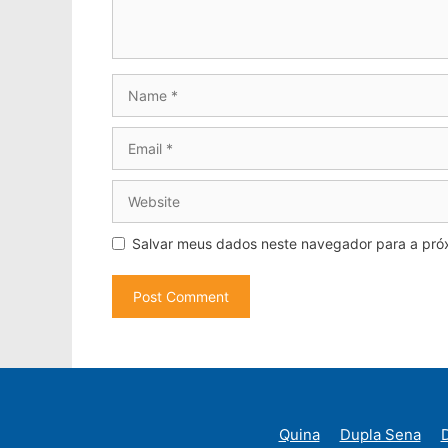
Name
Email
Website
Salvar meus dados neste navegador para a pró
Quina
Dupla Sena
D