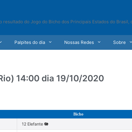
o resultado do Jogo do Bicho dos Principais Estados do Brasil,
Palpites do dia
Nossas Redes
Sobre
Rio) 14:00 dia 19/10/2020
Bicho
12 Elefante 🐘