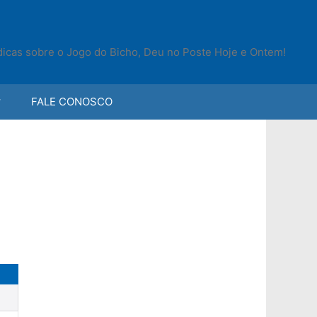
 dicas sobre o Jogo do Bicho, Deu no Poste Hoje e Ontem!
FALE CONOSCO