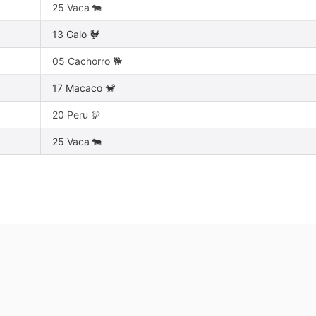
25 Vaca 🐄
13 Galo 🐓
05 Cachorro 🐕
17 Macaco 🐒
20 Peru 🦃
25 Vaca 🐄