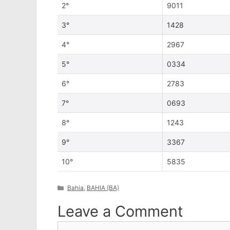
2°
9011
3°
1428
4°
2967
5°
0334
6°
2783
7°
0693
8°
1243
9°
3367
10°
5835
Categories
Bahia
,
BAHIA (BA)
Leave a Comment
Comment