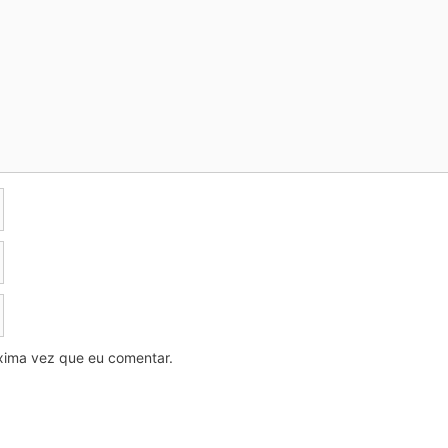
xima vez que eu comentar.