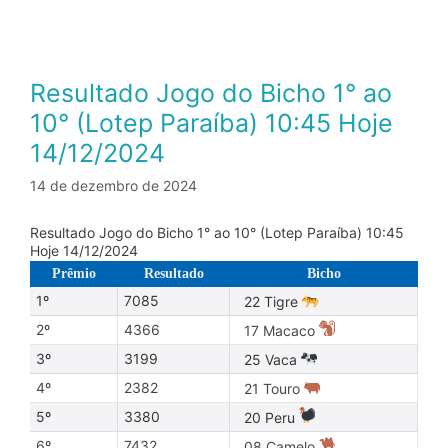
Resultado Jogo do Bicho 1° ao
10° (Lotep Paraíba) 10:45 Hoje
14/12/2024
14 de dezembro de 2024
Resultado Jogo do Bicho 1° ao 10° (Lotep Paraíba) 10:45
Hoje 14/12/2024
Prêmio
Resultado
Bicho
1º
7085
22 Tigre
2º
4366
17 Macaco
3º
3199
25 Vaca
4º
2382
21 Touro
5º
3380
20 Peru
6º
7432
08 Camelo