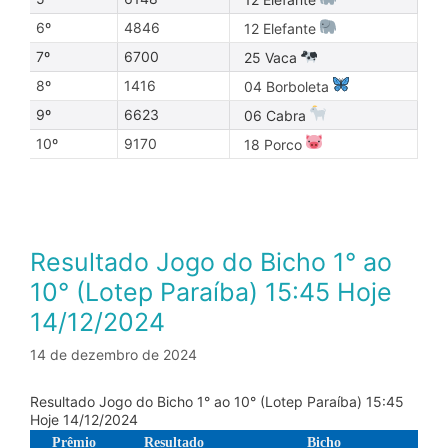
6º
4846
12 Elefante
7º
6700
25 Vaca
8º
1416
04 Borboleta
9º
6623
06 Cabra
10º
9170
18 Porco
Resultado Jogo do Bicho 1° ao
10° (Lotep Paraíba) 15:45 Hoje
14/12/2024
14 de dezembro de 2024
Resultado Jogo do Bicho 1° ao 10° (Lotep Paraíba) 15:45
Hoje 14/12/2024
Prêmio
Resultado
Bicho