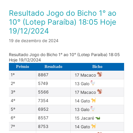
Resultado Jogo do Bicho 1° ao
10° (Lotep Paraíba) 18:05 Hoje
19/12/2024
19 de dezembro de 2024
Resultado Jogo do Bicho 1° ao 10° (Lotep Paraíba) 18:05
Hoje 19/12/2024
Prêmio
Resultado
Bicho
1º
8867
17 Macaco
2º
5749
13 Galo
3º
5566
17 Macaco
4º
7354
14 Gato
5º
6952
13 Galo
6º
8557
15 Jacaré
7º
8753
14 Gato