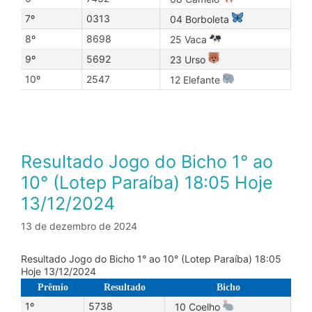
7º
0313
04 Borboleta
8º
8698
25 Vaca
9º
5692
23 Urso
10º
2547
12 Elefante
Resultado Jogo do Bicho 1° ao
10° (Lotep Paraíba) 18:05 Hoje
13/12/2024
13 de dezembro de 2024
Resultado Jogo do Bicho 1° ao 10° (Lotep Paraíba) 18:05
Hoje 13/12/2024
Prêmio
Resultado
Bicho
1º
5738
10 Coelho