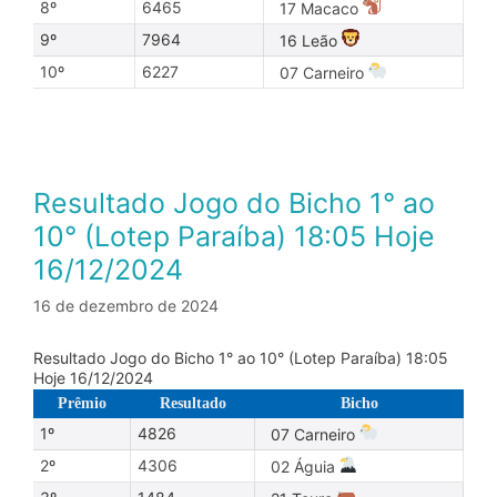
8º
6465
17 Macaco
9º
7964
16 Leão
10º
6227
07 Carneiro
Resultado Jogo do Bicho 1° ao
10° (Lotep Paraíba) 18:05 Hoje
16/12/2024
16 de dezembro de 2024
Resultado Jogo do Bicho 1° ao 10° (Lotep Paraíba) 18:05
Hoje 16/12/2024
Prêmio
Resultado
Bicho
1º
4826
07 Carneiro
2º
4306
02 Águia