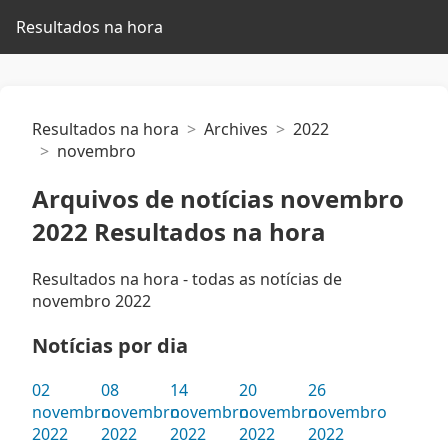
Resultados na hora
Resultados na hora
Archives
2022
novembro
Arquivos de notícias novembro
2022 Resultados na hora
Resultados na hora - todas as notícias de
novembro 2022
Notícias por dia
02
08
14
20
26
novembro
novembro
novembro
novembro
novembro
2022
2022
2022
2022
2022