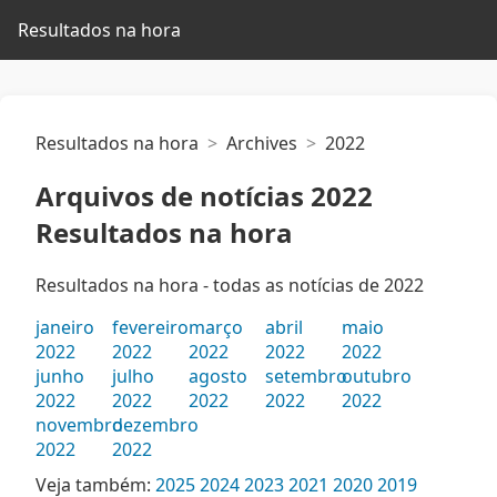
Resultados na hora
Resultados na hora
Archives
2022
Arquivos de notícias 2022
Resultados na hora
Resultados na hora - todas as notícias de 2022
janeiro
fevereiro
março
abril
maio
2022
2022
2022
2022
2022
junho
julho
agosto
setembro
outubro
2022
2022
2022
2022
2022
novembro
dezembro
2022
2022
Veja também:
2025
2024
2023
2021
2020
2019