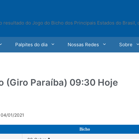
o resultado do Jogo do Bicho dos Principais Estados do Brasil,
Palpites do dia
Nossas Redes
Sobre
o (Giro Paraíba) 09:30 Hoje
e 04/01/2021
Bicho