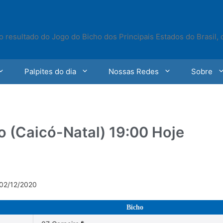
o resultado do Jogo do Bicho dos Principais Estados do Brasil,
Palpites do dia
Nossas Redes
Sobre
o (Caicó-Natal) 19:00 Hoje
 02/12/2020
Bicho