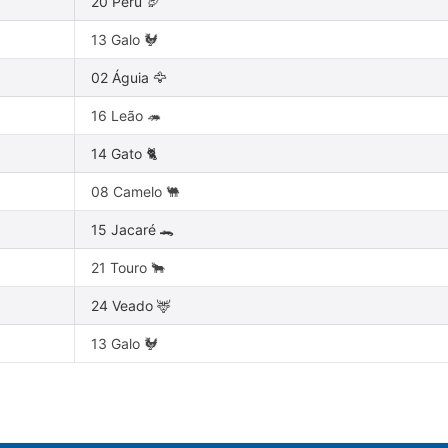
20 Peru 🦃
13 Galo 🐓
02 Águia 🦅
16 Leão 🦔
14 Gato 🐈
08 Camelo 🐫
15 Jacaré 🐊
21 Touro 🐂
24 Veado 🦌
13 Galo 🐓