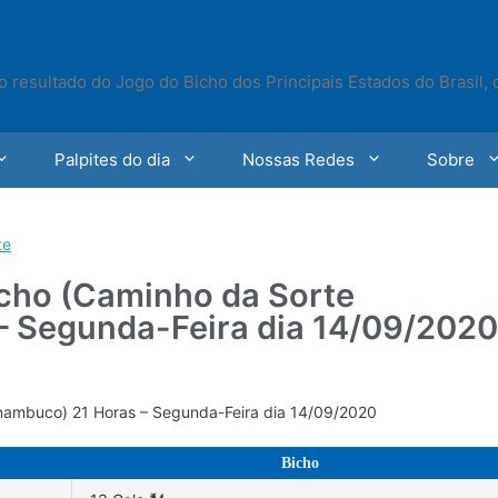
o resultado do Jogo do Bicho dos Principais Estados do Brasil,
Palpites do dia
Nossas Redes
Sobre
te
icho (Caminho da Sorte
– Segunda-Feira dia 14/09/2020
rnambuco) 21 Horas – Segunda-Feira dia 14/09/2020
Bicho