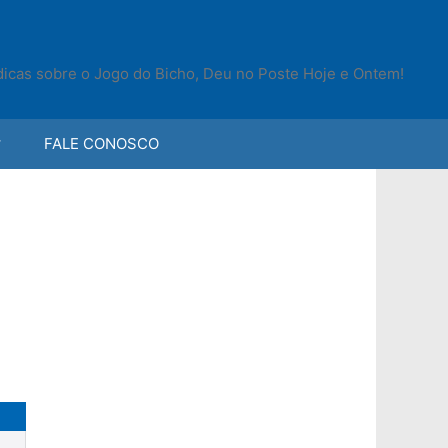
 dicas sobre o Jogo do Bicho, Deu no Poste Hoje e Ontem!
FALE CONOSCO