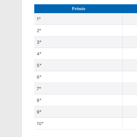
Prêmio
1°
2°
3°
4°
5°
6°
7°
8°
9°
10°