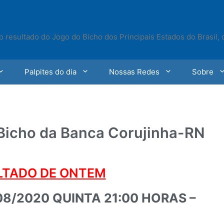
o resultado do Jogo do Bicho dos Principais Estados do Brasil,
Palpites do dia
Nossas Redes
Sobre
Bicho da Banca Corujinha-RN
LTADO DE ONTEM
08/2020 QUINTA 21:00 HORAS –