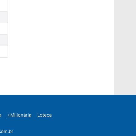
a
+Milionária
Loteca
com.br