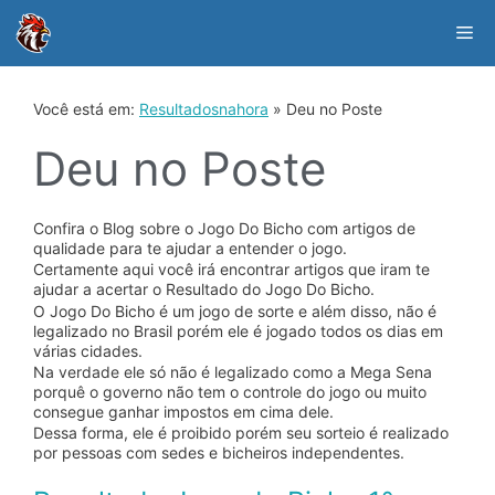
Skip
to
Me
content
Você está em:
Resultadosnahora
»
Deu no Poste
Deu no Poste
Confira o Blog sobre o Jogo Do Bicho com artigos de
qualidade para te ajudar a entender o jogo.
Certamente aqui você irá encontrar artigos que iram te
ajudar a acertar o Resultado do Jogo Do Bicho.
O Jogo Do Bicho é um jogo de sorte e além disso, não é
legalizado no Brasil porém ele é jogado todos os dias em
várias cidades.
Na verdade ele só não é legalizado como a Mega Sena
porquê o governo não tem o controle do jogo ou muito
consegue ganhar impostos em cima dele.
Dessa forma, ele é proibido porém seu sorteio é realizado
por pessoas com sedes e bicheiros independentes.