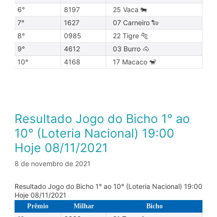
6°
8197
25 Vaca 🐄
7°
1627
07 Carneiro 🐑
8°
0985
22 Tigre 🐅
9°
4612
03 Burro 🐴
10°
4168
17 Macaco 🐒
Resultado Jogo do Bicho 1° ao
10° (Loteria Nacional) 19:00
Hoje 08/11/2021
8 de novembro de 2021
Resultado Jogo do Bicho 1° ao 10° (Loteria Nacional) 19:00
Hoje 08/11/2021
Prêmio
Milhar
Bicho