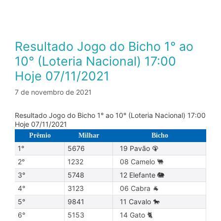
Resultado Jogo do Bicho 1° ao
10° (Loteria Nacional) 17:00
Hoje 07/11/2021
7 de novembro de 2021
Resultado Jogo do Bicho 1° ao 10° (Loteria Nacional) 17:00
Hoje 07/11/2021
Prêmio
Milhar
Bicho
1°
5676
19 Pavão 🦚
2°
1232
08 Camelo 🐫
3°
5748
12 Elefante 🐘
4°
3123
06 Cabra 🐐
5°
9841
11 Cavalo 🐎
6°
5153
14 Gato 🐈