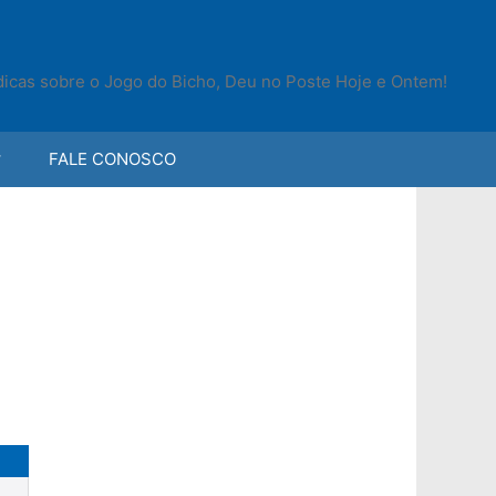
 dicas sobre o Jogo do Bicho, Deu no Poste Hoje e Ontem!
FALE CONOSCO