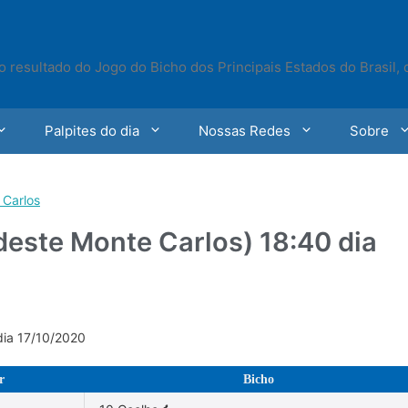
o resultado do Jogo do Bicho dos Principais Estados do Brasil,
Palpites do dia
Nossas Redes
Sobre
 Carlos
deste Monte Carlos) 18:40 dia
dia 17/10/2020
r
Bicho