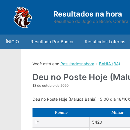
Skip
to
Resultados na hora
content
Resultado do Jogo do Bicho. Confira 
ÍNICIO
Resultado Por Banca
Resultados Loterias
Você está em:
Resultadosnahora
»
BAHIA (BA)
Deu no Poste Hoje (Mal
18 de outubro de 2020
Deu no Poste Hoje (Maluca Bahia) 15:00 dia 18/10
Prêmio
Milhar
1°
5420