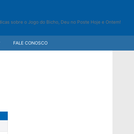
 dicas sobre o Jogo do Bicho, Deu no Poste Hoje e Ontem!
FALE CONOSCO