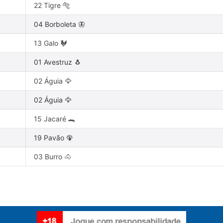
22 Tigre 🐅
04 Borboleta 🦋
13 Galo 🐓
01 Avestruz 🐧
02 Águia 🦅
02 Águia 🦅
15 Jacaré 🐊
19 Pavão 🦚
03 Burro 🐴