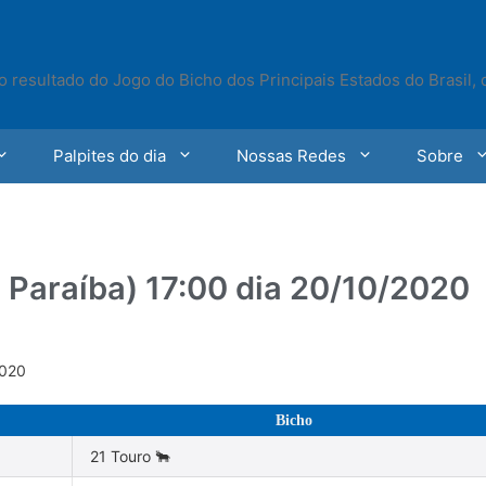
o resultado do Jogo do Bicho dos Principais Estados do Brasil,
Palpites do dia
Nossas Redes
Sobre
 Paraíba) 17:00 dia 20/10/2020
2020
Bicho
21 Touro 🐂