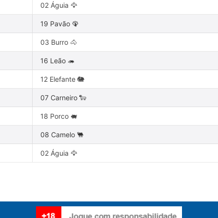
02 Águia 🦅
19 Pavão 🦚
03 Burro 🐴
16 Leão 🦔
12 Elefante 🐘
07 Carneiro 🐑
18 Porco 🐖
08 Camelo 🐫
02 Águia 🦅