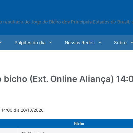
o resultado do Jogo do Bicho dos Principais Estados do Brasil,
Palpites do dia
Nossas Redes
Sobre
 bicho (Ext. Online Aliança) 14:
) 14:00 dia 20/10/2020
Bicho