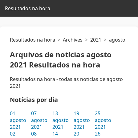
Resultados na hora
Resultados na hora
Archives
2021
agosto
Arquivos de notícias agosto
2021 Resultados na hora
Resultados na hora - todas as notícias de agosto
2021
Notícias por dia
01
07
13
19
25
agosto
agosto
agosto
agosto
agosto
2021
2021
2021
2021
2021
02
08
14
20
26