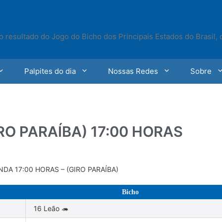
o resultado do Jogo do Bicho dos Principais Estados do Brasil,
Palpites do dia
Nossas Redes
Sobre
RO PARAÍBA) 17:00 HORAS
DA 17:00 HORAS – (GIRO PARAÍBA)
Bicho
16 Leão 🦔