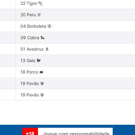
22 Tigre 🐅
20 Peru 🦃
04 Borboleta 🦋
09 Cobra 🐍
01 Avestruz 🐧
13 Galo 🐓
18 Porco 🐖
19 Pavão 🦚
19 Pavão 🦚