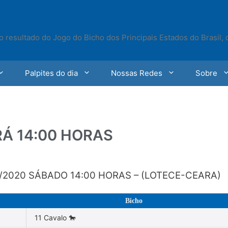
o resultado do Jogo do Bicho dos Principais Estados do Brasil,
Palpites do dia
Nossas Redes
Sobre
RÁ 14:00 HORAS
/2020 SÁBADO 14:00 HORAS – (LOTECE-CEARA)
Bicho
11 Cavalo 🐎