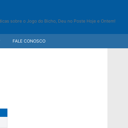
 dicas sobre o Jogo do Bicho, Deu no Poste Hoje e Ontem!
FALE CONOSCO