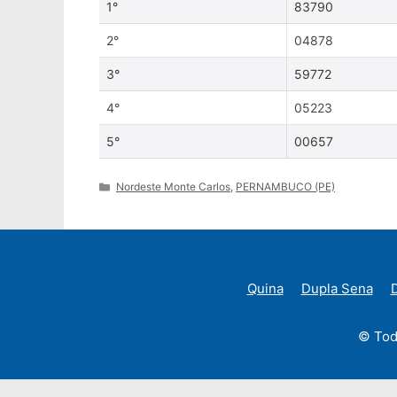
1°
83790
2°
04878
3°
59772
4°
05223
5°
00657
Categories
Nordeste Monte Carlos
,
PERNAMBUCO (PE)
Quina
Dupla Sena
D
© Tod