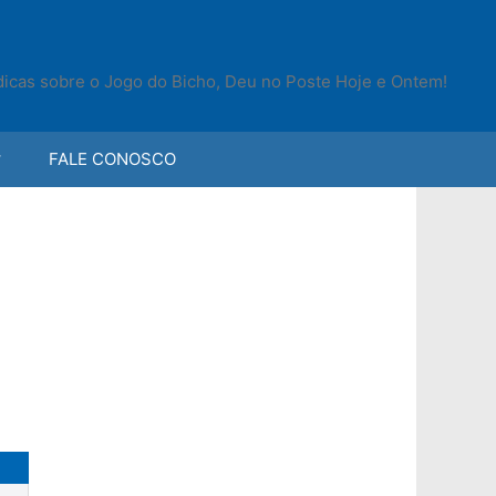
 dicas sobre o Jogo do Bicho, Deu no Poste Hoje e Ontem!
FALE CONOSCO